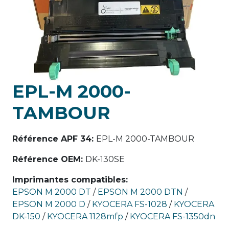
EPL-M 2000-
TAMBOUR
Référence APF 34
:
EPL-M 2000-TAMBOUR
Référence OEM
:
DK-130SE
Imprimantes compatibles
:
EPSON M 2000 DT
/
EPSON M 2000 DTN
/
EPSON M 2000 D
/
KYOCERA FS-1028
/
KYOCERA
DK-150
/
KYOCERA 1128mfp
/
KYOCERA FS-1350dn